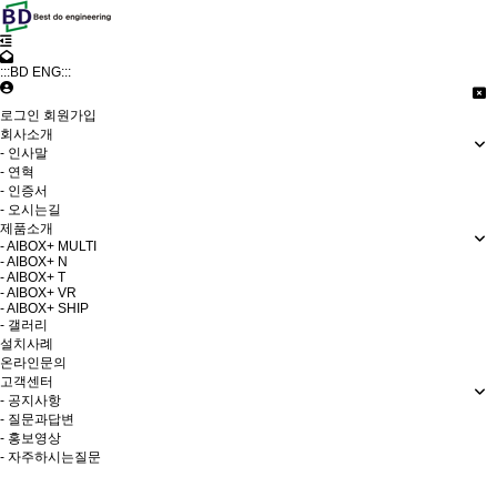
:::BD ENG:::
로그인
회원가입
회사소개
- 인사말
- 연혁
- 인증서
- 오시는길
제품소개
- AIBOX+ MULTI
- AIBOX+ N
- AIBOX+ T
- AIBOX+ VR
- AIBOX+ SHIP
- 갤러리
설치사례
온라인문의
고객센터
- 공지사항
- 질문과답변
- 홍보영상
- 자주하시는질문